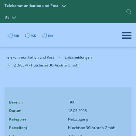
Telekommunikation und Post
DE
Telekommunikation und Post
Entscheidungen
Z 3/03-4 - Hutchison 3G Austria GmbH
Bereich
TKK
Datum
12.05.2003
Kategorie
Netzzugang
Partei(en)
Hutchison 3G Austria GmbH