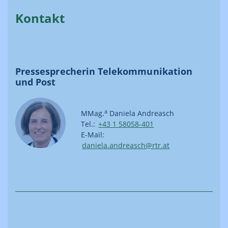
Kontakt
Pressesprecherin Telekommunikation
und Post
a
MMag.
Daniela Andreasch
Tel.:
+43 1 58058-401
E-Mail:
daniela.andreasch@rtr.at