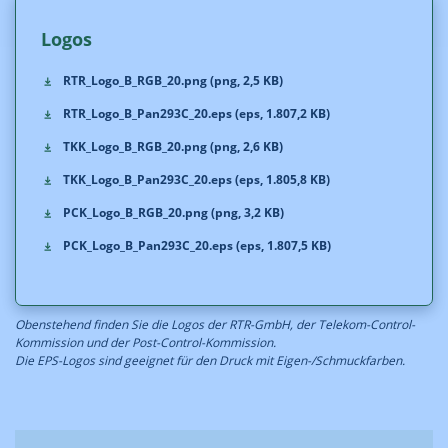
Logos
RTR_Logo_B_RGB_20.png (png, 2,5 KB)
RTR_Logo_B_Pan293C_20.eps (eps, 1.807,2 KB)
TKK_Logo_B_RGB_20.png (png, 2,6 KB)
TKK_Logo_B_Pan293C_20.eps (eps, 1.805,8 KB)
PCK_Logo_B_RGB_20.png (png, 3,2 KB)
PCK_Logo_B_Pan293C_20.eps (eps, 1.807,5 KB)
Obenstehend finden Sie die Logos der RTR-GmbH, der Telekom-Control-
Kommission und der Post-Control-Kommission.
Die EPS-Logos sind geeignet für den Druck mit Eigen-/Schmuckfarben.