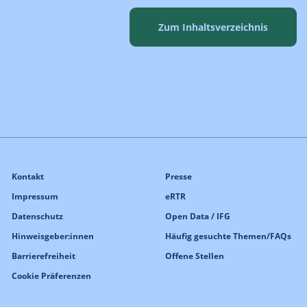
Zum Inhaltsverzeichnis
Kontakt
Presse
Impressum
eRTR
Datenschutz
Open Data / IFG
Hinweisgeber:innen
Häufig gesuchte Themen/FAQs
Barrierefreiheit
Offene Stellen
Cookie Präferenzen