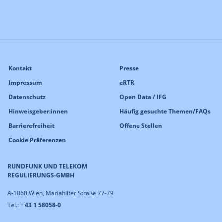
Kontakt
Presse
Impressum
eRTR
Datenschutz
Open Data / IFG
Hinweisgeber:innen
Häufig gesuchte Themen/FAQs
Barrierefreiheit
Offene Stellen
Cookie Präferenzen
RUNDFUNK UND TELEKOM
REGULIERUNGS-GMBH
A-1060 Wien, Mariahilfer Straße 77-79
Tel.: +
43 1 58058-0