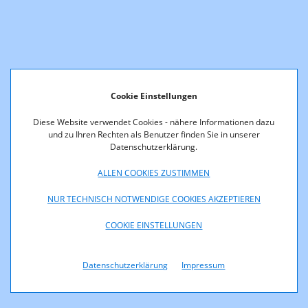
Cookie Einstellungen
Diese Website verwendet Cookies - nähere Informationen dazu
und zu Ihren Rechten als Benutzer finden Sie in unserer
Datenschutzerklärung.
ALLEN COOKIES ZUSTIMMEN
NUR TECHNISCH NOTWENDIGE COOKIES AKZEPTIEREN
COOKIE EINSTELLUNGEN
Datenschutzerklärung
Impressum