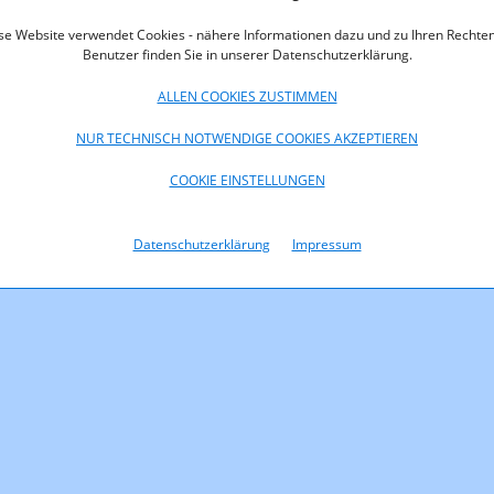
se Website verwendet Cookies - nähere Informationen dazu und zu Ihren Rechten
Benutzer finden Sie in unserer Datenschutzerklärung.
ALLEN COOKIES ZUSTIMMEN
NUR TECHNISCH NOTWENDIGE COOKIES AKZEPTIEREN
COOKIE EINSTELLUNGEN
Datenschutzerklärung
Impressum