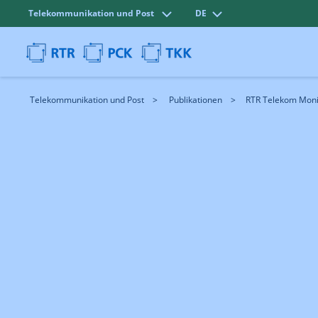
Telekommunikation und Post
DE
Telekommunikation und Post
Publikationen
RTR Telekom Monit