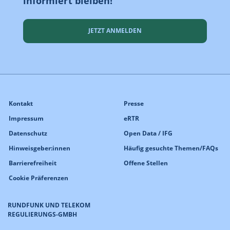
informiert bleiben!
JETZT ANMELDEN
Kontakt
Presse
Impressum
eRTR
Datenschutz
Open Data / IFG
Hinweisgeber:innen
Häufig gesuchte Themen/FAQs
Barrierefreiheit
Offene Stellen
Cookie Präferenzen
RUNDFUNK UND TELEKOM
REGULIERUNGS-GMBH