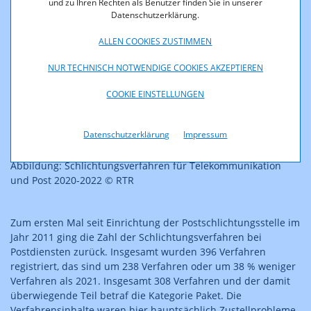
und zu Ihren Rechten als Benutzer finden Sie in unserer
Datenschutzerklärung.
ALLEN COOKIES ZUSTIMMEN
NUR TECHNISCH NOTWENDIGE COOKIES AKZEPTIEREN
COOKIE EINSTELLUNGEN
Datenschutzerklärung
Impressum
Abbildung: Schlichtungsverfahren für Telekommunikation
und Post 2020-2022 © RTR
Zum ersten Mal seit Einrichtung der Postschlichtungsstelle im
Jahr 2011 ging die Zahl der Schlichtungsverfahren bei
Postdiensten zurück. Insgesamt wurden 396 Verfahren
registriert, das sind um 238 Verfahren oder um 38 % weniger
Verfahren als 2021. Insgesamt 308 Verfahren und der damit
überwiegende Teil betraf die Kategorie Paket. Die
Verfahrensinhalte waren hier hauptsächlich Zustellprobleme