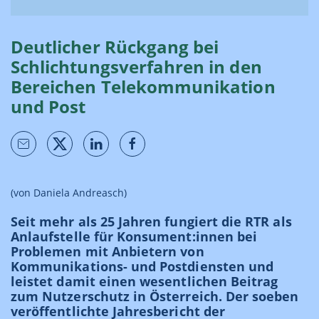
Deutlicher Rückgang bei
Schlichtungsverfahren in den
Bereichen Telekommunikation
und Post
(von Daniela Andreasch)
Seit mehr als 25 Jahren fungiert die RTR als
Anlaufstelle für Konsument:innen bei
Problemen mit Anbietern von
Kommunikations- und Postdiensten und
leistet damit einen wesentlichen Beitrag
zum Nutzerschutz in Österreich. Der soeben
veröffentlichte Jahresbericht der