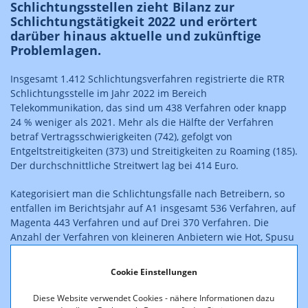
Schlichtungsstellen zieht Bilanz zur
Schlichtungstätigkeit 2022 und erörtert
darüber hinaus aktuelle und zukünftige
Problemlagen.
Insgesamt 1.412 Schlichtungsverfahren registrierte die RTR
Schlichtungsstelle im Jahr 2022 im Bereich
Telekommunikation, das sind um 438 Verfahren oder knapp
24 % weniger als 2021. Mehr als die Hälfte der Verfahren
betraf Vertragsschwierigkeiten (742), gefolgt von
Entgeltstreitigkeiten (373) und Streitigkeiten zu Roaming (185).
Der durchschnittliche Streitwert lag bei 414 Euro.
Kategorisiert man die Schlichtungsfälle nach Betreibern, so
entfallen im Berichtsjahr auf A1 insgesamt 536 Verfahren, auf
Magenta 443 Verfahren und auf Drei 370 Verfahren. Die
Anzahl der Verfahren von kleineren Anbietern wie Hot, Spusu
und Co. belief sich auf insgesamt 152.
Cookie Einstellungen
Diese Website verwendet Cookies - nähere Informationen dazu