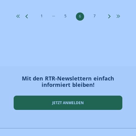
...
1
5
7
6
Mit den RTR-Newslettern einfach
informiert bleiben!
JETZT ANMELDEN