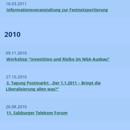
16.03.2011
Informations­veranstaltung zur Festnetz­portierung
2010
09.11.2010
Workshop "Investition und Risiko im NGA-Ausbau"
27.10.2010
3. Tagung Postmarkt: „Der 1.1.2011 – Bringt die
Liberalisierung allen was?“
26.08.2010
11. Salzburger Telekom Forum