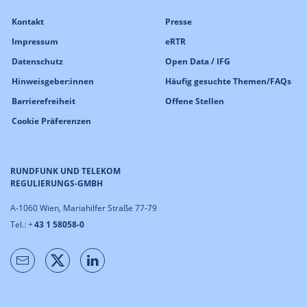
Kontakt
Presse
Impressum
eRTR
Datenschutz
Open Data / IFG
Hinweisgeber:innen
Häufig gesuchte Themen/FAQs
Barrierefreiheit
Offene Stellen
Cookie Präferenzen
RUNDFUNK UND TELEKOM
REGULIERUNGS-GMBH
A-1060 Wien, Mariahilfer Straße 77-79
Tel.: +
43 1 58058-0