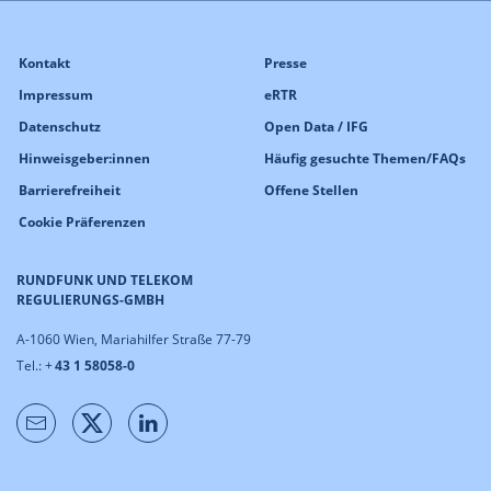
Kontakt
Presse
Impressum
eRTR
Datenschutz
Open Data / IFG
Hinweisgeber:innen
Häufig gesuchte Themen/FAQs
Barrierefreiheit
Offene Stellen
Cookie Präferenzen
RUNDFUNK UND TELEKOM
REGULIERUNGS-GMBH
A-1060 Wien, Mariahilfer Straße 77-79
Tel.: +
43 1 58058-0