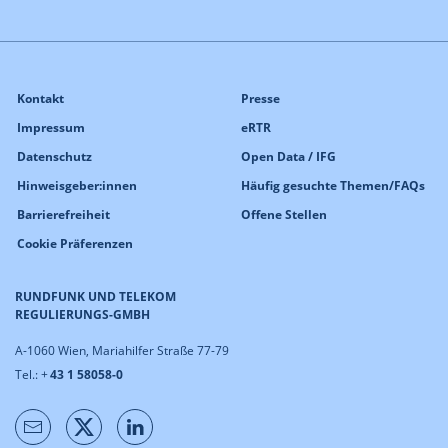
Kontakt
Presse
Impressum
eRTR
Datenschutz
Open Data / IFG
Hinweisgeber:innen
Häufig gesuchte Themen/FAQs
Barrierefreiheit
Offene Stellen
Cookie Präferenzen
RUNDFUNK UND TELEKOM
REGULIERUNGS-GMBH
A-1060 Wien, Mariahilfer Straße 77-79
Tel.: +
43 1 58058-0