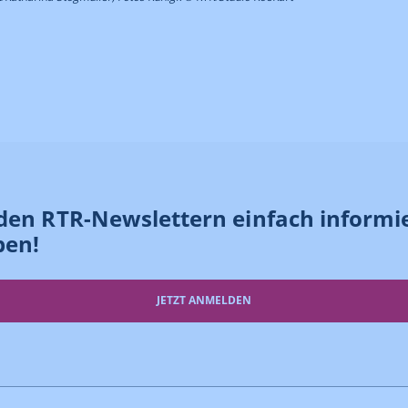
den RTR-Newslettern einfach informi
ben!
JETZT ANMELDEN