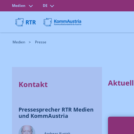
Medien
DE
Medien
Presse
Aktuel
Kontakt
Pressesprecher RTR Medien
und KommAustria
Andreas Kunigk