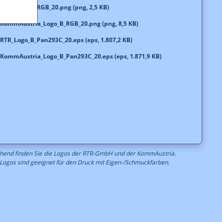
RTR_Logo_B_RGB_20.png (png, 2,5 KB)
KommAustria_Logo_B_RGB_20.png (png, 8,5 KB)
RTR_Logo_B_Pan293C_20.eps (eps, 1.807,2 KB)
KommAustria_Logo_B_Pan293C_20.eps (eps, 1.871,9 KB)
hend finden Sie die Logos der RTR-GmbH und der KommAustria.
Logos sind geeignet für den Druck mit Eigen-/Schmuckfarben.