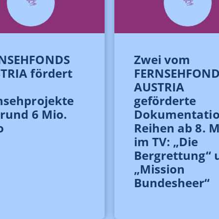
RNSEHFONDS
Zwei vom
TRIA fördert
FERNSEHFOND
AUSTRIA
nsehprojekte
geförderte
 rund 6 Mio.
Dokumentatio
o
Reihen ab 8. 
im TV: „Die
Bergrettung“ 
„Mission
Bundesheer“