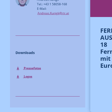
Tel.: +43 1 58058-168
E-Mail:
Andreas.Kunigk@rtr.at
FE
AUS
18
Fer
Downloads
mit
Eur
Pressefotos
Logos