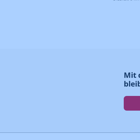
Mit 
blei