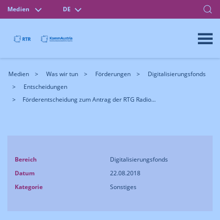
Medien
DE
Medien
Was wir tun
Förderungen
Digitalisierungsfonds
Entscheidungen
Förderentscheidung zum Antrag der RTG Radio...
Bereich
Digitalisierungsfonds
Datum
22.08.2018
Kategorie
Sonstiges