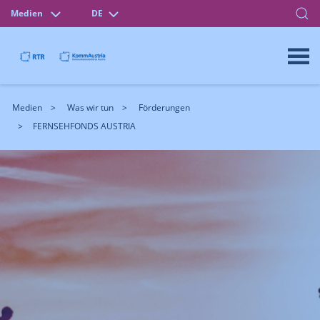
Medien
DE
Medien
Was wir tun
Förderungen
FERNSEHFONDS AUSTRIA