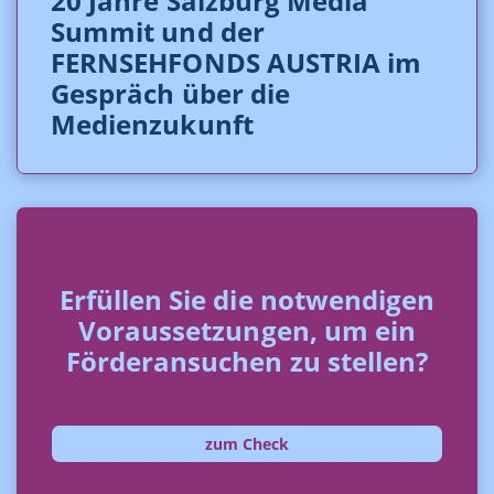
20 Jahre Salzburg Media
Summit und der
FERNSEHFONDS AUSTRIA im
Gespräch über die
Medienzukunft
Erfüllen Sie die notwendigen
Voraussetzungen, um ein
Förderansuchen zu stellen?
zum Check