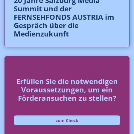
20 Jahre Salzburg Media
Summit und der
FERNSEHFONDS AUSTRIA im
Gespräch über die
Medienzukunft
Erfüllen Sie die notwendigen
Voraussetzungen, um ein
Förderansuchen zu stellen?
zum Check