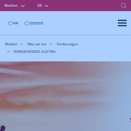
Medien
DE
Medien
Was wir tun
Förderungen
FERNSEHFONDS AUSTRIA