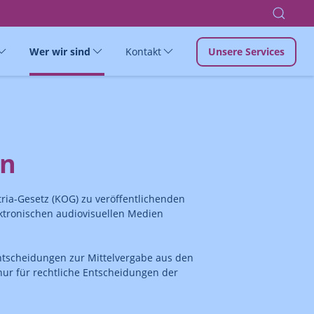
Wer wir sind
Kontakt
Unsere Services
en
ria-Gesetz (KOG) zu veröffentlichenden
ktronischen audiovisuellen Medien
tscheidungen zur Mittelvergabe aus den
r nur für rechtliche Entscheidungen der