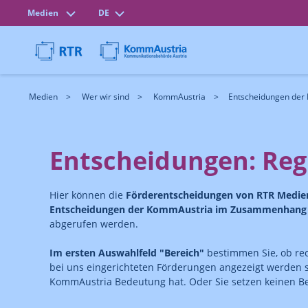
Medien
DE
Medien
Wer wir sind
KommAustria
Entscheidungen der
Entscheidungen: Reg
Hier können die
Förderentscheidungen von RTR Medi
Entscheidungen der KommAustria im Zusammenhang m
abgerufen werden.
Im ersten Auswahlfeld "Bereich"
bestimmen Sie, ob re
bei uns eingerichteten Förderungen angezeigt werden 
KommAustria Bedeutung hat. Oder Sie setzen keinen Ber