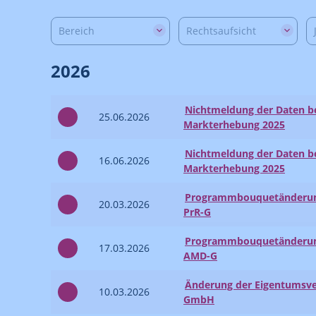
Bereich
Rechtsaufsicht
2026
Nichtmeldung der Daten be
25.06.2026
Markterhebung 2025
Nichtmeldung der Daten be
16.06.2026
Markterhebung 2025
Programmbouquetänderung
20.03.2026
PrR-G
Programmbouquetänderung
17.03.2026
AMD-G
Änderung der Eigentumsve
10.03.2026
GmbH