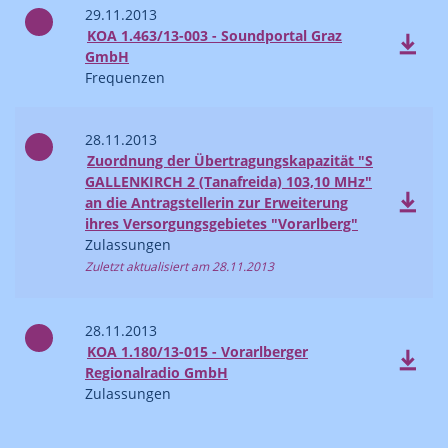
29.11.2013
KOA 1.463/13-003 - Soundportal Graz
GmbH
Frequenzen
28.11.2013
Zuordnung der Übertragungskapazität "S
GALLENKIRCH 2 (Tanafreida) 103,10 MHz"
an die Antragstellerin zur Erweiterung
ihres Versorgungsgebietes "Vorarlberg"
Zulassungen
Zuletzt aktualisiert am 28.11.2013
28.11.2013
KOA 1.180/13-015 - Vorarlberger
Regionalradio GmbH
Zulassungen