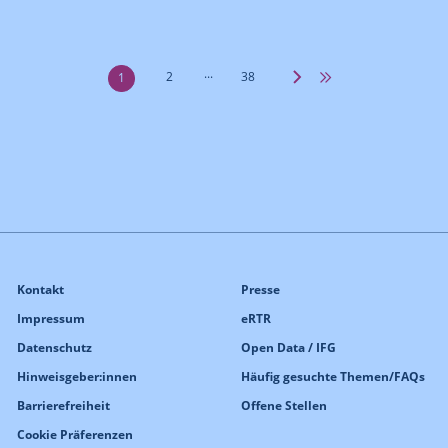
...
2
38
1
Kontakt
Presse
Impressum
eRTR
Datenschutz
Open Data / IFG
Hinweisgeber:innen
Häufig gesuchte Themen/FAQs
Barrierefreiheit
Offene Stellen
Cookie Präferenzen