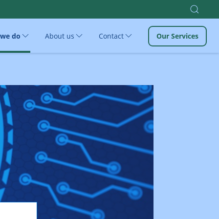
 we do
About us
Contact
Our Services