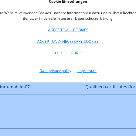
Cookie Einstellungen
se Website verwendet Cookies - nähere Informationen dazu und zu Ihren Rechten
Benutzer finden Sie in unserer Datenschutzerklärung.
AGREE TO ALL COOKIES
ACCEPT ONLY NECESSARY COOKIES
COOKIE SETTINGS
Data privacy policy
Impressum