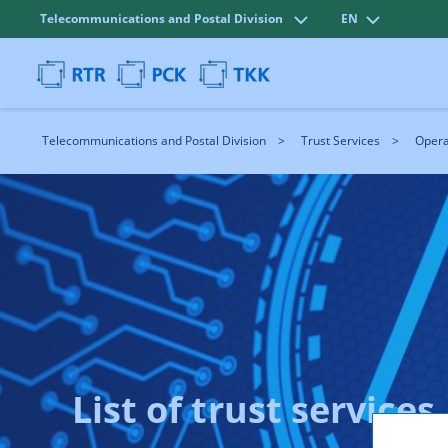
Telecommunications and Postal Division
EN
Telecommunications and Postal Division
Trust Services
Opera
List of trust services