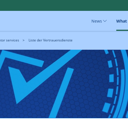
News
What
tor services
Liste der Vertrauensdienste