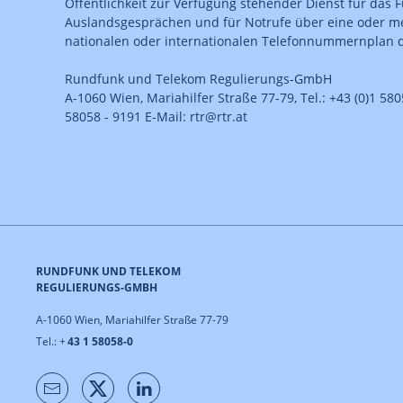
Öffentlichkeit zur Verfügung stehender Dienst für das 
Auslandsgesprächen und für Notrufe über eine oder 
nationalen oder internationalen Telefonnummernplan de
Rundfunk und Telekom Regulierungs-GmbH
A-1060 Wien, Mariahilfer Straße 77-79, Tel.: +43 (0)1 5805
58058 - 9191 E-Mail: rtr@rtr.at
RUNDFUNK UND TELEKOM
REGULIERUNGS-GMBH
A-1060 Wien, Mariahilfer Straße 77-79
Tel.: +
43 1 58058-0