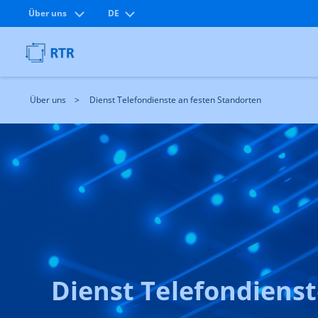
Über uns
DE
Über uns
Dienst Telefondienste an festen Standorten
Dienst Telefondienst