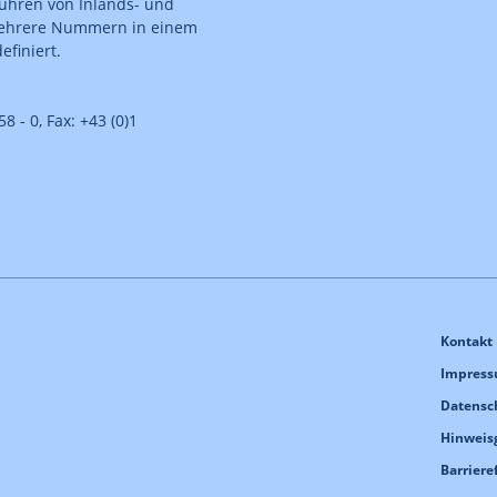
Führen von Inlands- und
mehrere Nummern in einem
finiert.
8 - 0, Fax: +43 (0)1
Kontakt
Impres
Datensc
Hinweis
Barriere