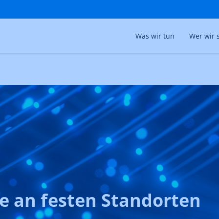
Was wir tun
Wer wir 
e an festen Standorten