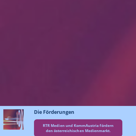
Die Förderungen
RTR Medien und KommAustria fördern
den österreichischen Medienmarkt.