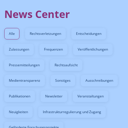
News Center
Alle
Rechtsverletzungen
Entscheidungen
Zulassungen
Frequenzen
Veröffentlichungen
Pressemitteilungen
Rechtsaufsicht
Medientransparenz
Sonstiges
Ausschreibungen
Publikationen
Newsletter
Veranstaltungen
Neuigkeiten
Infrastrukturregulierung und Zugang
Geförderte Forschungsprojekte