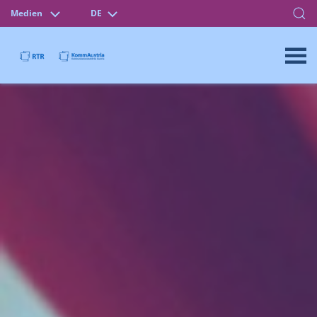
Medien
DE