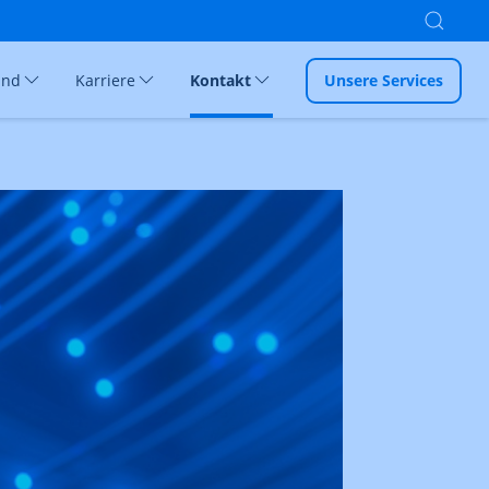
ind
Karriere
Kontakt
Unsere Services