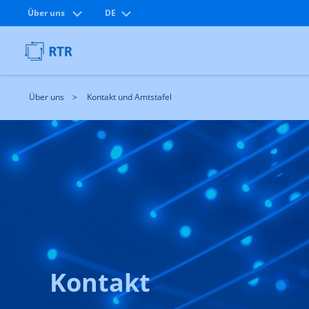
Über uns
DE
Über uns
Kontakt und Amtstafel
Kontakt