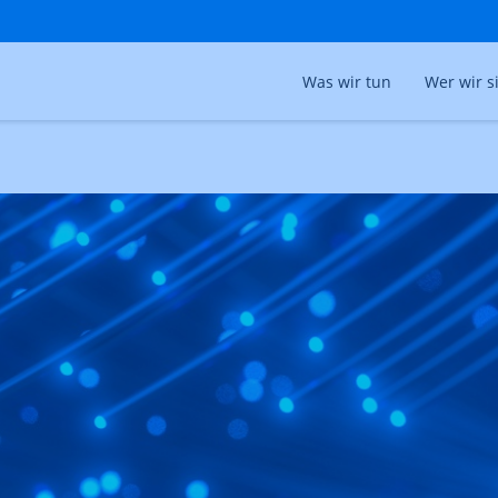
Was wir tun
Wer wir s