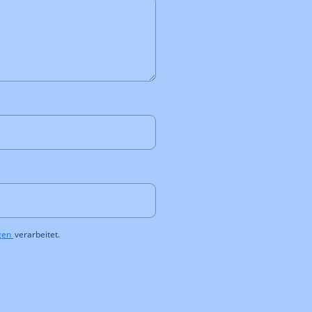
gen
verarbeitet.