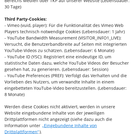
Bereichs Medien oder TKP auf unserer Website (Lebensdauer:
30 Tage)
Third Party-Cookies:
- Vimeo (vuid, player): Für die Funktionalität des Vimeo Web
Players technisch notwendige Cookies (Lebensdauer: 1 Jahr)
- YouTube Bandwidth Measurement (VISITOR_INFO1_LIVE):
Versucht, die Benutzerbandbreite auf Seiten mit integrierten
YouTube-Videos zu schätzen. (Lebensdauer: 6 Monate)
- YouTube ID (YSC): Registriert eine eindeutige ID, um
statistische Daten dazu, welche YouTube Videos der Besucher
gesehen hat, zu generieren. (Lebensdauer: Session)
- YouTube Preferences (PREF): Verfolgt das Verhalten und die
Vorlieben des Nutzers, um verwandte Inhalte in einem
eingebetteten YouTube-Video bereitzustellen. (Lebensdauer:
8 Monate)
Werden diese Cookies nicht aktiviert, werden in unsere
Website eingebundene Inhalte von der jeweiligen
Drittplattformen nicht angezeigt (siehe dazu auch die
Information unter
„Eingebundene Inhalte von
Drittplattformen“
).