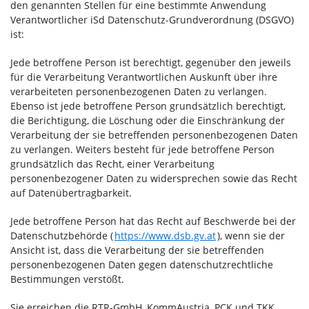
den genannten Stellen für eine bestimmte Anwendung
Verantwortlicher iSd Datenschutz-Grundverordnung (DSGVO)
ist:
Jede betroffene Person ist berechtigt, gegenüber den jeweils
für die Verarbeitung Verantwortlichen Auskunft über ihre
verarbeiteten personenbezogenen Daten zu verlangen.
Ebenso ist jede betroffene Person grundsätzlich berechtigt,
die Berichtigung, die Löschung oder die Einschränkung der
Verarbeitung der sie betreffenden personenbezogenen Daten
zu verlangen. Weiters besteht für jede betroffene Person
grundsätzlich das Recht, einer Verarbeitung
personenbezogener Daten zu widersprechen sowie das Recht
auf Datenübertragbarkeit.
Jede betroffene Person hat das Recht auf Beschwerde bei der
Datenschutzbehörde (
https://www.dsb.gv.at
), wenn sie der
Ansicht ist, dass die Verarbeitung der sie betreffenden
personenbezogenen Daten gegen datenschutzrechtliche
Bestimmungen verstößt.
Sie erreichen die RTR-GmbH, KommAustria, PCK und TKK