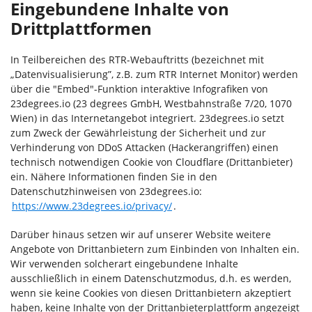
Eingebundene Inhalte von
Drittplattformen
In Teilbereichen des RTR-Webauftritts (bezeichnet mit
„Datenvisualisierung”, z.B. zum RTR Internet Monitor) werden
über die "Embed"-Funktion interaktive Infografiken von
23degrees.io (23 degrees GmbH, Westbahnstraße 7/20, 1070
Wien) in das Internetangebot integriert. 23degrees.io setzt
zum Zweck der Gewährleistung der Sicherheit und zur
Verhinderung von DDoS Attacken (Hackerangriffen) einen
technisch notwendigen Cookie von Cloudflare (Drittanbieter)
ein. Nähere Informationen finden Sie in den
Datenschutzhinweisen von 23degrees.io:
https://www.23degrees.io/privacy/
.
Darüber hinaus setzen wir auf unserer Website weitere
Angebote von Drittanbietern zum Einbinden von Inhalten ein.
Wir verwenden solcherart eingebundene Inhalte
ausschließlich in einem Datenschutzmodus, d.h. es werden,
wenn sie keine Cookies von diesen Drittanbietern akzeptiert
haben, keine Inhalte von der Drittanbieterplattform angezeigt