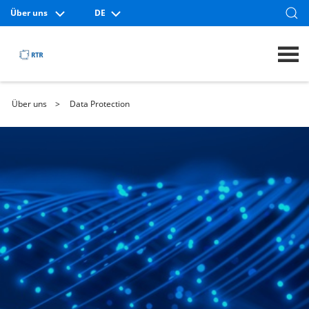
Über uns
DE
Über uns
Data Protection