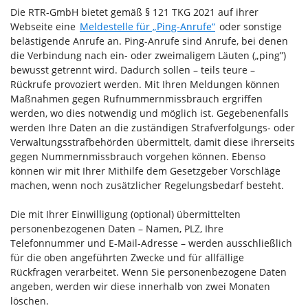
Die RTR-GmbH bietet gemäß § 121 TKG 2021 auf ihrer
Webseite eine
Meldestelle für „Ping-Anrufe“
oder sonstige
belästigende Anrufe an. Ping-Anrufe sind Anrufe, bei denen
die Verbindung nach ein- oder zweimaligem Läuten („ping”)
bewusst getrennt wird. Dadurch sollen – teils teure –
Rückrufe provoziert werden. Mit Ihren Meldungen können
Maßnahmen gegen Rufnummernmissbrauch ergriffen
werden, wo dies notwendig und möglich ist. Gegebenenfalls
werden Ihre Daten an die zuständigen Strafverfolgungs- oder
Verwaltungsstrafbehörden übermittelt, damit diese ihrerseits
gegen Nummernmissbrauch vorgehen können. Ebenso
können wir mit Ihrer Mithilfe dem Gesetzgeber Vorschläge
machen, wenn noch zusätzlicher Regelungsbedarf besteht.
Die mit Ihrer Einwilligung (optional) übermittelten
personenbezogenen Daten – Namen, PLZ, Ihre
Telefonnummer und E-Mail-Adresse – werden ausschließlich
für die oben angeführten Zwecke und für allfällige
Rückfragen verarbeitet. Wenn Sie personenbezogene Daten
angeben, werden wir diese innerhalb von zwei Monaten
löschen.