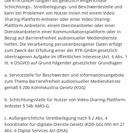
Die RTR-GmbH fungiert als gesetzlich eingerichtete
Schlichtungs-, Streitbeilegungs- und Beschwerdestelle und
kann bei Problemen von Nutzer:innen mit einem Video-
Sharing-Plattform-Anbieter oder einer Video-Sharing-
Plattform-Anbieterin, einem Diensteanbieter oder einer
Diensteanbieterin einer Kommunikationsplattform oder in
Bezug auf Barrierefreiheit audiovisueller Mediendienste
helfen. Die Verarbeitung personenbezogener Daten erfolgt
zum Zweck der Erfüllung einer der RTR-GmbH gesetzlich
übertragenen Aufgabe im öffentlichen Interesse (Art. 6 Abs. 1
lit. e DSGVO) auf Grund folgender gesetzlicher Grundlagen:
a. Servicestelle für Beschwerden und Informationsangebote
zum Thema Barrierefreiheit audiovisueller Mediendienste
gemäß § 20b KommAustria-Gesetz (KOG)
b. Schlichtungsstelle für Nutzer von Video-Sharing-Plattform-
Anbieter § 54b AMD-G;
c. Außergerichtliche Streitbeilegung nach § 2 Abs. 4
Koordinator-für-digitale-Dienste-Gesetz (KDD-GG) iVm Art 21
Abs. 6 Digital Services Act (DSA);