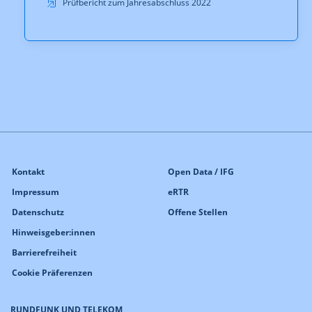
Prüfbericht zum Jahresabschluss 2022
Kontakt
Open Data / IFG
Impressum
eRTR
Datenschutz
Offene Stellen
Hinweisgeber:innen
Barrierefreiheit
Cookie Präferenzen
RUNDFUNK UND TELEKOM