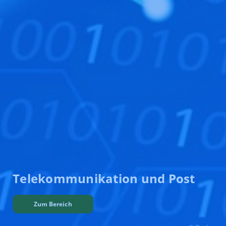
Tele­kommuni­kation und Post
Zum Bereich