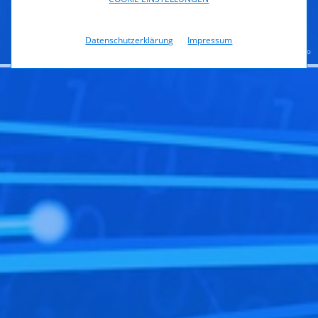
Zum Bereich
Datenschutzerklärung
Impressum
© istock.com/Maxiphoto