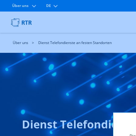
Über uns
DE
Über uns
Dienst Telefondienste an festen Standorten
Dienst Telefondienst
Die