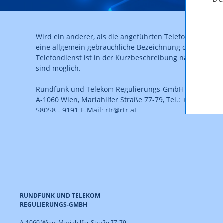
Wird ein anderer, als die angeführten Telefondienste an
eine allgemein gebräuchliche Bezeichnung des Dienste
Telefondienst ist in der Kurzbeschreibung näher zu e
sind möglich.
Rundfunk und Telekom Regulierungs-GmbH
A-1060 Wien, Mariahilfer Straße 77-79, Tel.: +43 (0)1 5805
58058 - 9191 E-Mail: rtr@rtr.at
RUNDFUNK UND TELEKOM
REGULIERUNGS-GMBH
A-1060 Wien, Mariahilfer Straße 77-79