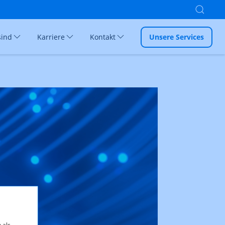
sind
Karriere
Kontakt
Unsere Services
 als