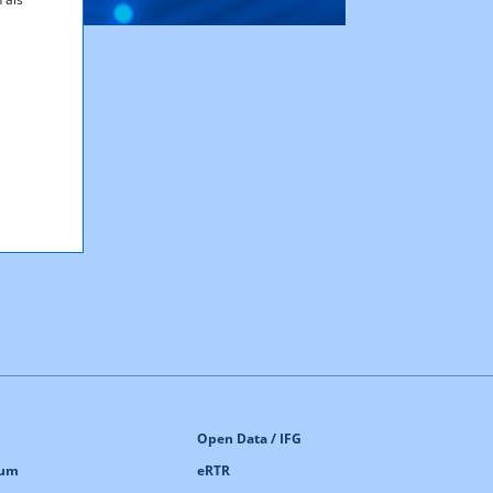
Open Data / IFG
sum
eRTR