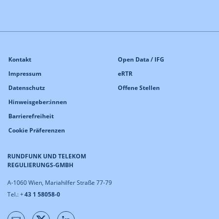
Kontakt
Open Data / IFG
Impressum
eRTR
Datenschutz
Offene Stellen
Hinweisgeber:innen
Barrierefreiheit
Cookie Präferenzen
RUNDFUNK UND TELEKOM
REGULIERUNGS-GMBH
A-1060 Wien, Mariahilfer Straße 77-79
Tel.: +
43 1 58058-0