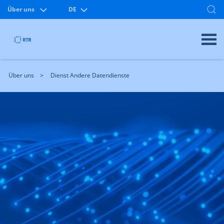
Über uns
DE
Über uns
Dienst Andere Datendienste