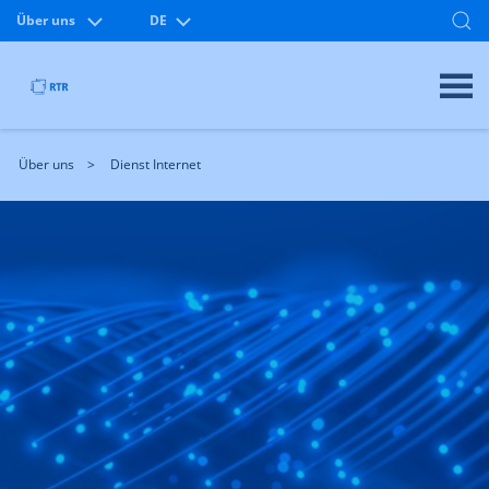
Über uns
DE
Über uns
Dienst Internet