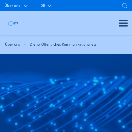
Über uns
DE
Über uns
Dienst Öffentliches Kommunikationsnetz