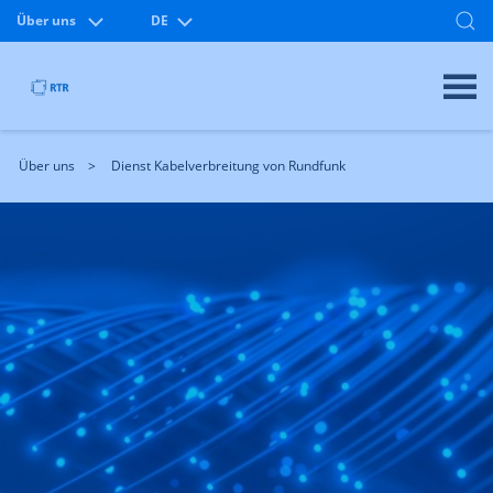
Über uns
DE
Über uns
Dienst Kabelverbreitung von Rundfunk