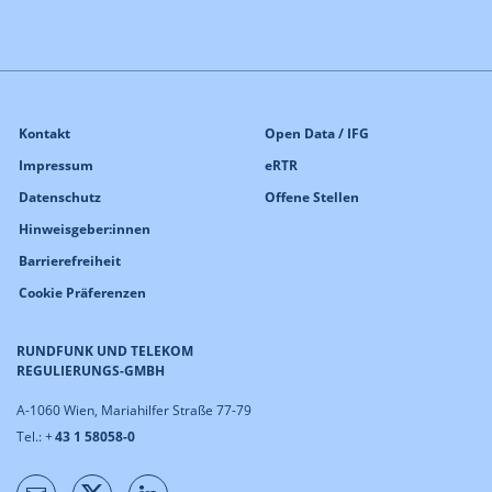
Kontakt
Open Data / IFG
Impressum
eRTR
Datenschutz
Offene Stellen
Hinweisgeber:innen
Barrierefreiheit
Cookie Präferenzen
RUNDFUNK UND TELEKOM
REGULIERUNGS-GMBH
A-1060 Wien, Mariahilfer Straße 77-79
Tel.: +
43 1 58058-0