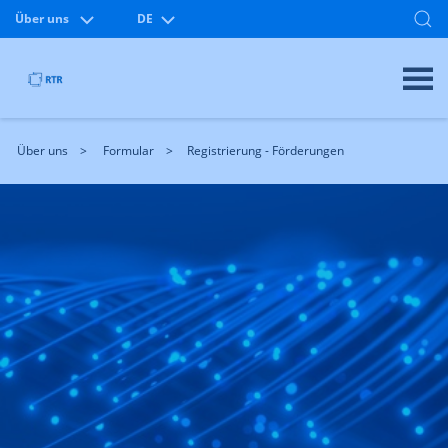
Über uns
DE
Über uns
Formular
Registrierung - Förderungen