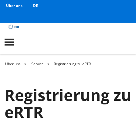
Über uns
DE
Über uns
Service
Registrierung zu eRTR
Registrierung zu
eRTR