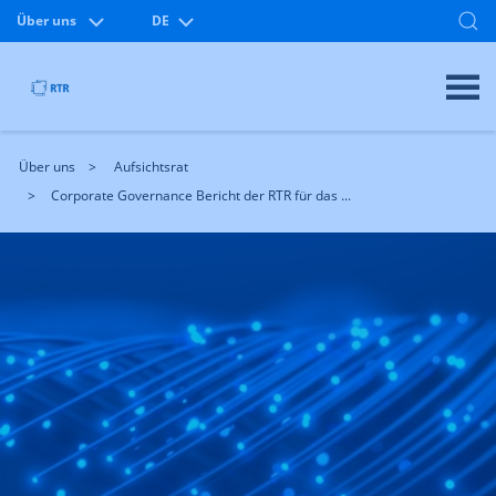
Über uns
DE
Über uns
Aufsichtsrat
Corporate Governance Bericht der RTR für das ...