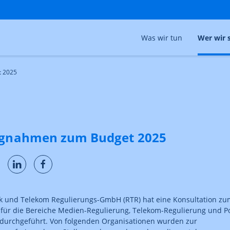
Was wir tun
Wer wir 
t 2025
ngnahmen zum Budget 2025
k und Telekom Regulierungs-GmbH (RTR) hat eine Konsultation zu
für die Bereiche Medien-Regulierung, Telekom-Regulierung und Po
durchgeführt. Von folgenden Organisationen wurden zur