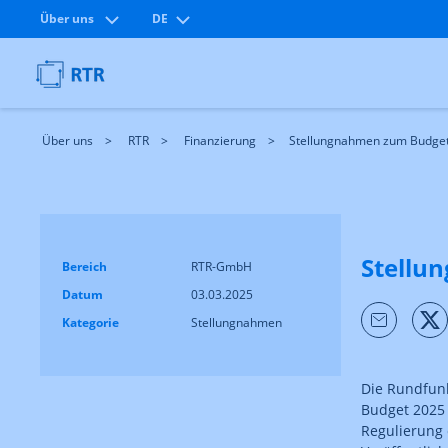
Über uns
DE
Über uns
RTR
Finanzierung
Stellungnahmen zum Budge
Stellu
Bereich
RTR-GmbH
Datum
03.03.2025
Kategorie
Stellungnahmen
Die Rundfun
Budget 2025 
Regulierung 