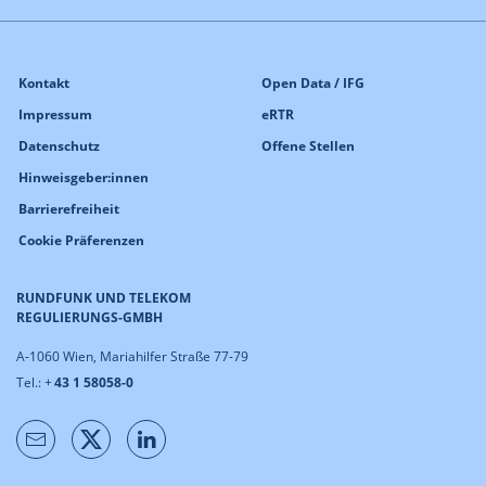
Kontakt
Open Data / IFG
Impressum
eRTR
Datenschutz
Offene Stellen
Hinweisgeber:innen
Barrierefreiheit
Cookie Präferenzen
RUNDFUNK UND TELEKOM
REGULIERUNGS-GMBH
A-1060 Wien, Mariahilfer Straße 77-79
Tel.: +
43 1 58058-0