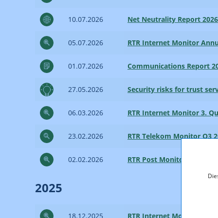
10.07.2026
Net Neutrality Report 2026
05.07.2026
RTR Internet Monitor Annu
01.07.2026
Communications Report 2
27.05.2026
Security risks for trust se
06.03.2026
RTR Internet Monitor 3. Qu
23.02.2026
RTR Telekom Monitor Q3 2
02.02.2026
RTR Post Monitor Q3 202
Die
2025
18.12.2025
RTR Internet Monitor 2. Qu