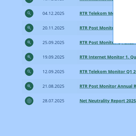
04.12.2025
RTR Telekom Monitor Q2 2
20.11.2025
RTR Post Monitor Q2 202
25.09.2025
RTR Post Monitor Q1 202
19.09.2025
RTR Internet Monitor 1. Qu
12.09.2025
RTR Telekom Monitor Q1 2
21.08.2025
RTR Post Monitor Annual 
28.07.2025
Net Neutrality Report 202