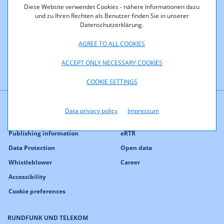
Diese Website verwendet Cookies - nähere Informationen dazu
und zu Ihren Rechten als Benutzer finden Sie in unserer
Datenschutzerklärung.
AGREE TO ALL COOKIES
ACCEPT ONLY NECESSARY COOKIES
COOKIE SETTINGS
Data privacy policy
Impressum
Contact
Press
Publishing information
eRTR
Data Protection
Open data
Whistleblower
Career
Accessibility
Cookie preferences
RUNDFUNK UND TELEKOM