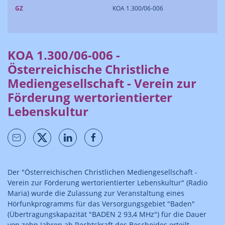
GZ
KOA 1.300/06-006
KOA 1.300/06-006 -
Österreichische Christliche
Mediengesellschaft - Verein zur
Förderung wertorientierter
Lebenskultur
Der "Österreichischen Christlichen Mediengesellschaft -
Verein zur Förderung wertorientierter Lebenskultur" (Radio
Maria) wurde die Zulassung zur Veranstaltung eines
Hörfunkprogramms für das Versorgungsgebiet "Baden"
(Übertragungskapazität "BADEN 2 93,4 MHz") für die Dauer
von zehn Jahren ab Rechtskraft des Bescheides erteilt.