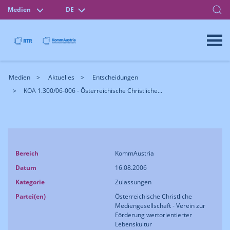
Medien
DE
Medien
Aktuelles
Entscheidungen
KOA 1.300/06-006 - Österreichische Christliche...
Bereich
KommAustria
Datum
16.08.2006
Kategorie
Zulassungen
Partei(en)
Österreichische Christliche
Mediengesellschaft - Verein zur
Förderung wertorientierter
Lebenskultur