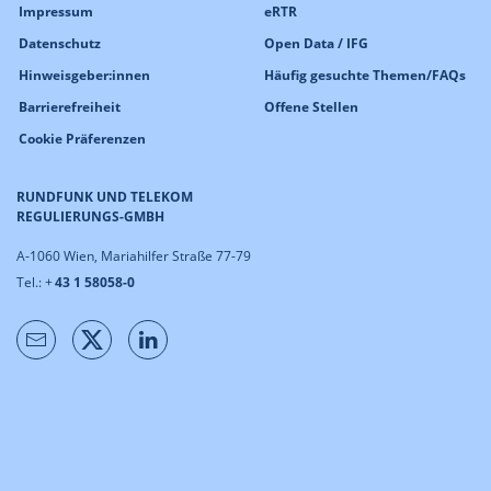
Impressum
eRTR
Datenschutz
Open Data / IFG
Hinweisgeber:innen
Häufig gesuchte Themen/FAQs
Barrierefreiheit
Offene Stellen
Cookie Präferenzen
RUNDFUNK UND TELEKOM
REGULIERUNGS-GMBH
A-1060 Wien, Mariahilfer Straße 77-79
Tel.: +
43 1 58058-0