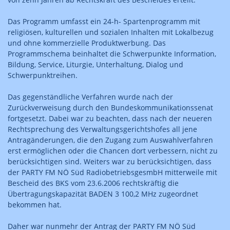
Das Programm umfasst ein 24-h- Spartenprogramm mit
religiösen, kulturellen und sozialen Inhalten mit Lokalbezug
und ohne kommerzielle Produktwerbung. Das
Programmschema beinhaltet die Schwerpunkte Information,
Bildung, Service, Liturgie, Unterhaltung, Dialog und
Schwerpunktreihen.
Das gegenständliche Verfahren wurde nach der
Zurückverweisung durch den Bundeskommunikationssenat
fortgesetzt. Dabei war zu beachten, dass nach der neueren
Rechtsprechung des Verwaltungsgerichtshofes all jene
Antragänderungen, die den Zugang zum Auswahlverfahren
erst ermöglichen oder die Chancen dort verbessern, nicht zu
berücksichtigen sind. Weiters war zu berücksichtigen, dass
der PARTY FM NÖ Süd RadiobetriebsgesmbH mitterweile mit
Bescheid des BKS vom 23.6.2006 rechtskräftig die
Übertragungskapazität BADEN 3 100,2 MHz zugeordnet
bekommen hat.
Daher war nunmehr der Antrag der PARTY FM NÖ Süd