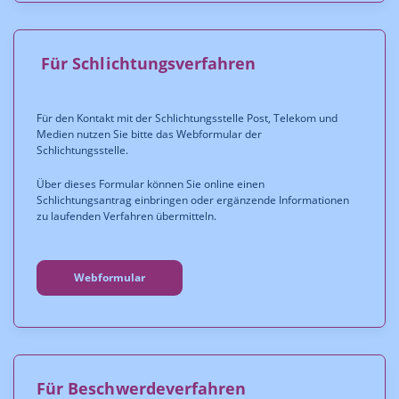
Für Schlichtungsverfahren
Für den Kontakt mit der Schlichtungsstelle Post, Telekom und
Medien nutzen Sie bitte das Webformular der
Schlichtungsstelle.
Über dieses Formular können Sie online einen
Schlichtungsantrag einbringen oder ergänzende Informationen
zu laufenden Verfahren übermitteln.
Webformular
Für Beschwerdeverfahren