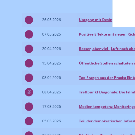
26.05.2026
Umgang mit Desinformation: 
07.05.2026
Positive Effekte mit neuen Ri
20.04.2026
Besser, aber viel „Luft nach ob
15.04.2026
Öffentliche Stellen schaltet
08.04.2026
Top Fragen aus der Praxis: Ei
08.04.2026
Treffpunkt Diagonale: Die Fil
17.03.2026
Medienkompetenz-Monitoring: 
05.03.2026
Teil der demokratischen Infra