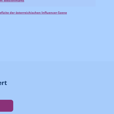
 im Medienmarkt
fizite der österreichischen Influencer-Szene
ert