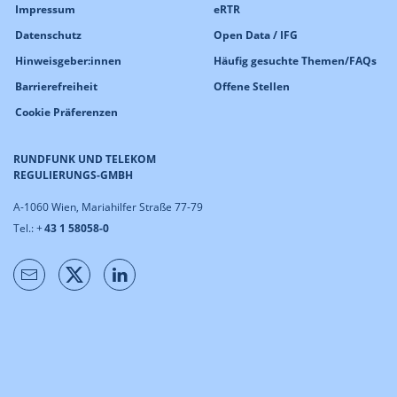
Impressum
eRTR
Datenschutz
Open Data / IFG
Hinweisgeber:innen
Häufig gesuchte Themen/FAQs
Barrierefreiheit
Offene Stellen
Cookie Präferenzen
RUNDFUNK UND TELEKOM
REGULIERUNGS-GMBH
A-1060 Wien, Mariahilfer Straße 77-79
Tel.: +
43 1 58058-0