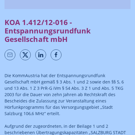
KOA 1.412/12-016 -
Entspannungsrundfunk
Gesellschaft mbH
Die KommAustria hat der Entspannungsrundfunk
Gesellschaft mbH gemäß § 3 Abs. 1 und 2 sowie den §§ 5, 6
und 13 Abs. 1 Z 3 PrR-G iVm § 54 Abs. 3 Z 1 und Abs. 5 TKG
2003 für die Dauer von zehn Jahren ab Rechtskraft des
Bescheides die Zulassung zur Veranstaltung eines
Hörfunkprogramms für das Versorgungsgebiet „Stadt
Salzburg 106,6 MHz“ erteilt.
Aufgrund der zugeordneten, in der Beilage 1 und 2
beschriebenen Übertragungskapazitäten „SALZBURG STADT