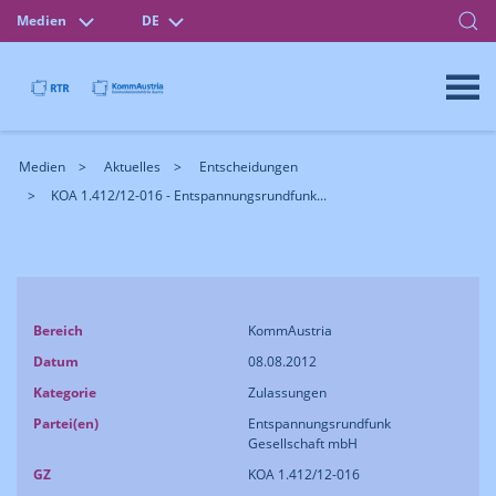
Medien
DE
Medien
Aktuelles
Entscheidungen
KOA 1.412/12-016 - Entspannungsrundfunk...
Bereich
KommAustria
Datum
08.08.2012
Kategorie
Zulassungen
Partei(en)
Entspannungsrundfunk
Gesellschaft mbH
GZ
KOA 1.412/12-016