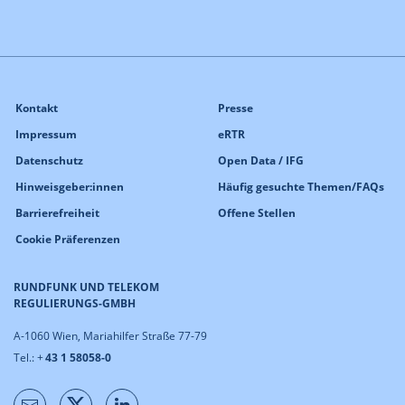
Kontakt
Presse
Impressum
eRTR
Datenschutz
Open Data / IFG
Hinweisgeber:innen
Häufig gesuchte Themen/FAQs
Barrierefreiheit
Offene Stellen
Cookie Präferenzen
RUNDFUNK UND TELEKOM
REGULIERUNGS-GMBH
A-1060 Wien, Mariahilfer Straße 77-79
Tel.: +
43 1 58058-0