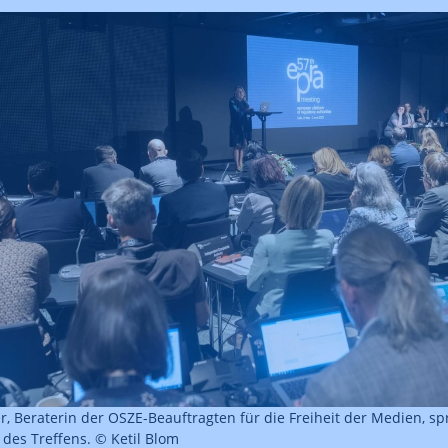
, Beraterin der OSZE-Beauftragten für die Freiheit der Medien, sp
des Treffens. © Ketil Blom