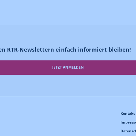
en RTR-Newslettern einfach informiert bleiben!
JETZT ANMELDEN
Kontakt
Impres
Datensc