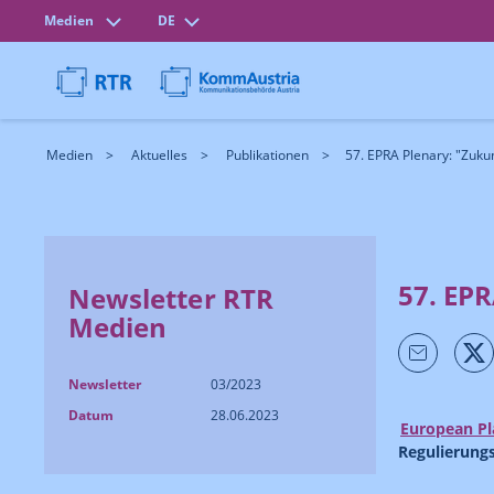
Medien
DE
Medien
Aktuelles
Publikationen
57. EPRA Plenary: "Zukun
57. EP
Newsletter RTR
Medien
Newsletter
03/2023
Datum
28.06.2023
European Pl
Regulierun