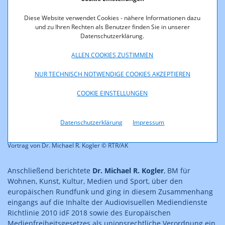
Diese Website verwendet Cookies - nähere Informationen dazu
und zu Ihren Rechten als Benutzer finden Sie in unserer
Datenschutzerklärung.
ALLEN COOKIES ZUSTIMMEN
NUR TECHNISCH NOTWENDIGE COOKIES AKZEPTIEREN
COOKIE EINSTELLUNGEN
Datenschutzerklärung
Impressum
Vortrag von Dr. Michael R. Kogler © RTR/AK
Anschließend berichtete
Dr. Michael R. Kogler
, BM für
Wohnen, Kunst, Kultur, Medien und Sport, über den
europäischen Rundfunk und ging in diesem Zusammenhang
eingangs auf die Inhalte der Audiovisuellen Mediendienste
Richtlinie 2010 idF 2018 sowie des Europäischen
Medienfreiheitsgesetzes als unionsrechtliche Verordnung ein.