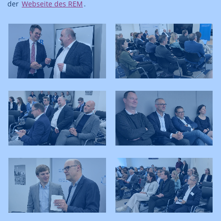
der
Webseite des REM
.