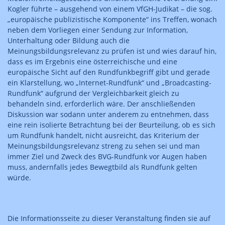
Kogler führte – ausgehend von einem VfGH-Judikat – die sog.
„europäische publizistische Komponente“ ins Treffen, wonach
neben dem Vorliegen einer Sendung zur Information,
Unterhaltung oder Bildung auch die
Meinungsbildungsrelevanz zu prüfen ist und wies darauf hin,
dass es im Ergebnis eine österreichische und eine
europäische Sicht auf den Rundfunkbegriff gibt und gerade
ein Klarstellung, wo „Internet-Rundfunk“ und „Broadcasting-
Rundfunk“ aufgrund der Vergleichbarkeit gleich zu
behandeln sind, erforderlich wäre. Der anschließenden
Diskussion war sodann unter anderem zu entnehmen, dass
eine rein isolierte Betrachtung bei der Beurteilung, ob es sich
um Rundfunk handelt, nicht ausreicht, das Kriterium der
Meinungsbildungsrelevanz streng zu sehen sei und man
immer Ziel und Zweck des BVG-Rundfunk vor Augen haben
muss, andernfalls jedes Bewegtbild als Rundfunk gelten
würde.
Die Informationsseite zu dieser Veranstaltung finden sie auf