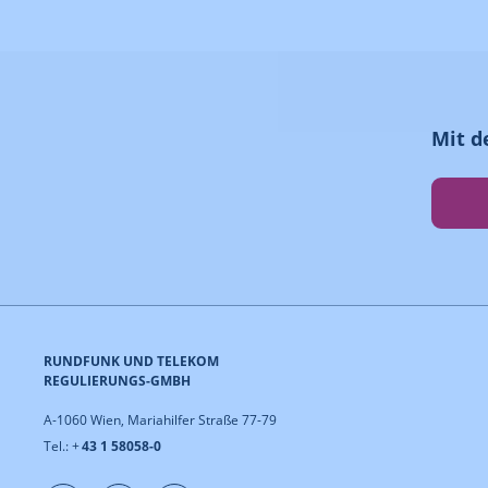
Mit d
RUNDFUNK UND TELEKOM
REGULIERUNGS-GMBH
A-1060 Wien, Mariahilfer Straße 77-79
Tel.: +
43 1 58058-0