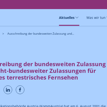
Aktuelles
Was wir tun
Ausschreibung der bundesweiten Zulassung und...
reibung der bundesweiten Zulassung
cht-bundesweiter Zulassungen für
es terrestrisches Fernsehen
kationsbehörde Austria (KommAustria) hat am 6. August 2001 die