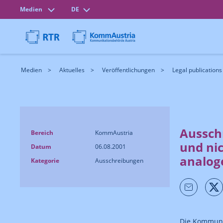
Medien
DE
Medien
Aktuelles
Veröffentlichungen
Legal publications
Aussch
Bereich
KommAustria
und ni
Datum
06.08.2001
analog
Kategorie
Ausschreibungen
Die Kommuni