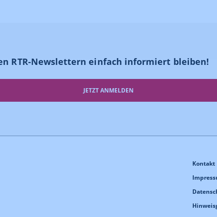
en RTR-Newslettern einfach informiert bleiben!
JETZT ANMELDEN
Kontakt
Impres
Datensc
Hinweis