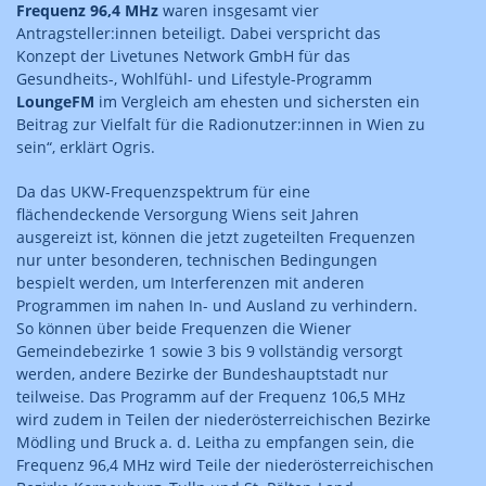
Frequenz 96,4 MHz
waren insgesamt vier
Antragsteller:innen beteiligt. Dabei verspricht das
Konzept der Livetunes Network GmbH für das
Gesundheits-, Wohlfühl- und Lifestyle-Programm
LoungeFM
im Vergleich am ehesten und sichersten ein
Beitrag zur Vielfalt für die Radionutzer:innen in Wien zu
sein“, erklärt Ogris.
Da das UKW-Frequenzspektrum für eine
flächendeckende Versorgung Wiens seit Jahren
ausgereizt ist, können die jetzt zugeteilten Frequenzen
nur unter besonderen, technischen Bedingungen
bespielt werden, um Interferenzen mit anderen
Programmen im nahen In- und Ausland zu verhindern.
So können über beide Frequenzen die Wiener
Gemeindebezirke 1 sowie 3 bis 9 vollständig versorgt
werden, andere Bezirke der Bundeshauptstadt nur
teilweise. Das Programm auf der Frequenz 106,5 MHz
wird zudem in Teilen der niederösterreichischen Bezirke
Mödling und Bruck a. d. Leitha zu empfangen sein, die
Frequenz 96,4 MHz wird Teile der niederösterreichischen