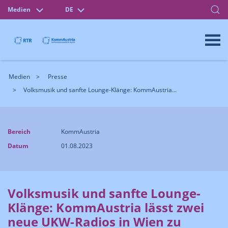
Medien
DE
Medien
Presse
Volksmusik und sanfte Lounge-Klänge: KommAustria...
Bereich
KommAustria
Datum
01.08.2023
Volksmusik und sanfte Lounge-
Klänge: KommAustria lässt zwei
neue UKW-Radios in Wien zu