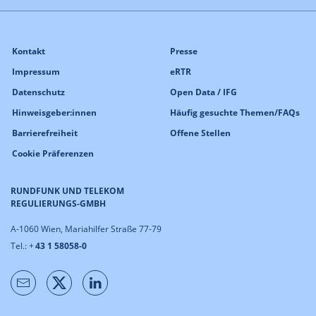
Kontakt
Presse
Impressum
eRTR
Datenschutz
Open Data / IFG
Hinweisgeber:innen
Häufig gesuchte Themen/FAQs
Barrierefreiheit
Offene Stellen
Cookie Präferenzen
RUNDFUNK UND TELEKOM
REGULIERUNGS-GMBH
A-1060 Wien, Mariahilfer Straße 77-79
Tel.: +
43 1 58058-0