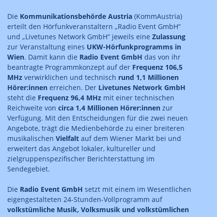
Die
Kommunikationsbehörde Austria
(KommAustria)
erteilt den Hörfunkveranstaltern „Radio Event GmbH“
und „Livetunes Network GmbH“ jeweils eine
Zulassung
zur Veranstaltung eines
UKW-Hörfunkprogramms in
Wien
. Damit kann die
Radio Event GmbH
das von ihr
beantragte Programmkonzept auf der
Frequenz 106,5
MHz
verwirklichen und technisch
rund 1,1 Millionen
Hörer:innen
erreichen. Der
Livetunes Network GmbH
steht die
Frequenz 96,4 MHz
mit einer technischen
Reichweite von
circa 1,4 Millionen Hörer:innen
zur
Verfügung. Mit den Entscheidungen für die zwei neuen
Angebote, trägt die Medienbehörde zu einer breiteren
musikalischen
Vielfalt
auf dem Wiener Markt bei und
erweitert das Angebot lokaler, kultureller und
zielgruppenspezifischer Berichterstattung im
Sendegebiet.
Die
Radio Event GmbH
setzt mit einem im Wesentlichen
eigengestalteten 24-Stunden-Vollprogramm auf
volkstümliche Musik, Volksmusik und volkstümlichen