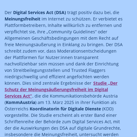
Der
Digital Services Act (DSA)
trägt positiv dazu bei, die
Meinungsfreiheit
im Internet zu schützen. Er verbietet es
Plattformbetreibern, Inhalte willkürlich zu entfernen und
verpflichtet sie, ihre „Community Guidelines“ oder
Allgemeinen Geschäftsbedingungen mit dem Recht auf
freie Meinungsäußerung in Einklang zu bringen. Der DSA
schreibt zudem vor, dass Moderationsentscheidungen
der Plattformen für Nutzer:innen transparent
nachvollziehbar sein müssen und dank der Einrichtung
von Streitbeilegungsstellen und Trusted Flaggers
niedrigschwellig und effizient angefochten werden
können. Dies sind zentrale Ergebnisse der
Studie „Der
Schutz der Meinungsäußerungsfreiheit im Digital
Services Act“
, die die Kommunikationsbehörde Austria
(
KommAustria
) am 13. März 2025 in ihrer Funktion als
Österreichs
Koordinatorin für Digitale Dienste
(KDD)
vorgestellte. Die Studie erscheint als erster Band einer
Schriftenreihe der Behörde zum Digital Services Act, mit
der die Auswirkungen des DSA auf digitale Grundrechte,
insbesondere die Meinungsfreiheit, untersucht werden