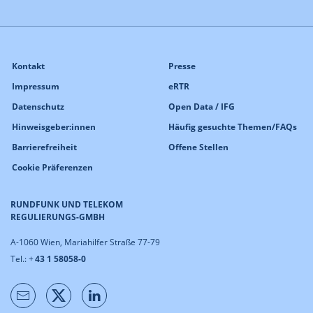
Kontakt
Presse
Impressum
eRTR
Datenschutz
Open Data / IFG
Hinweisgeber:innen
Häufig gesuchte Themen/FAQs
Barrierefreiheit
Offene Stellen
Cookie Präferenzen
RUNDFUNK UND TELEKOM
REGULIERUNGS-GMBH
A-1060 Wien, Mariahilfer Straße 77-79
Tel.: +
43 1 58058-0