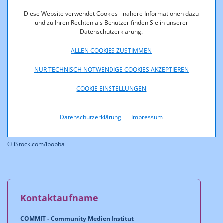
Diese Website verwendet Cookies - nähere Informationen dazu
und zu Ihren Rechten als Benutzer finden Sie in unserer
Datenschutzerklärung.
ALLEN COOKIES ZUSTIMMEN
NUR TECHNISCH NOTWENDIGE COOKIES AKZEPTIEREN
COOKIE EINSTELLUNGEN
Datenschutzerklärung
Impressum
© iStock.com/ipopba
Kontaktaufname
COMMIT - Community Medien Institut