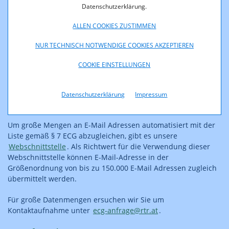
Datenschutzerklärung.
ALLEN COOKIES ZUSTIMMEN
Eintragen
Entfernen
NUR TECHNISCH NOTWENDIGE COOKIES AKZEPTIEREN
COOKIE EINSTELLUNGEN
Abfragen
Datenschutzerklärung
Impressum
Um große Mengen an E-Mail Adressen automatisiert mit der
Liste gemäß § 7 ECG abzugleichen, gibt es unsere
Webschnittstelle
. Als Richtwert für die Verwendung dieser
Webschnittstelle können E-Mail-Adresse in der
Größenordnung von bis zu 150.000 E-Mail Adressen zugleich
übermittelt werden.
Für große Datenmengen ersuchen wir Sie um
Kontaktaufnahme unter
ecg-anfrage@rtr.at
.