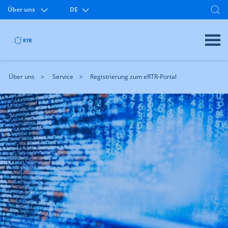
Über uns
DE
Über uns
Service
Registrierung zum eRTR-Portal