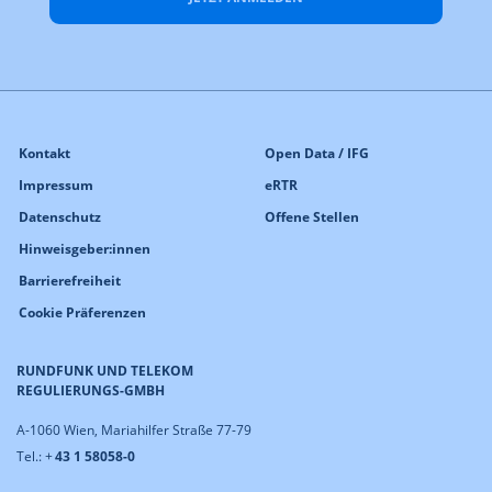
Kontakt
Open Data / IFG
Impressum
eRTR
Datenschutz
Offene Stellen
Hinweisgeber:innen
Barrierefreiheit
Cookie Präferenzen
RUNDFUNK UND TELEKOM
REGULIERUNGS-GMBH
A-1060 Wien, Mariahilfer Straße 77-79
Tel.: +
43 1 58058-0