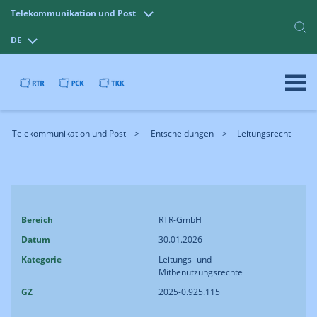
Telekommunikation und Post
DE
Telekommunikation und Post
Entscheidungen
Leitungsrecht
Bereich
RTR-GmbH
Datum
30.01.2026
Kategorie
Leitungs- und
Mitbenutzungsrechte
GZ
2025-0.925.115