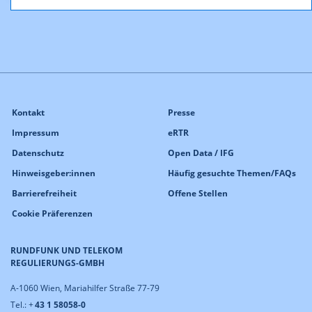
Kontakt
Presse
Impressum
eRTR
Datenschutz
Open Data / IFG
Hinweisgeber:innen
Häufig gesuchte Themen/FAQs
Barrierefreiheit
Offene Stellen
Cookie Präferenzen
RUNDFUNK UND TELEKOM
REGULIERUNGS-GMBH
A-1060 Wien, Mariahilfer Straße 77-79
Tel.: +
43 1 58058-0