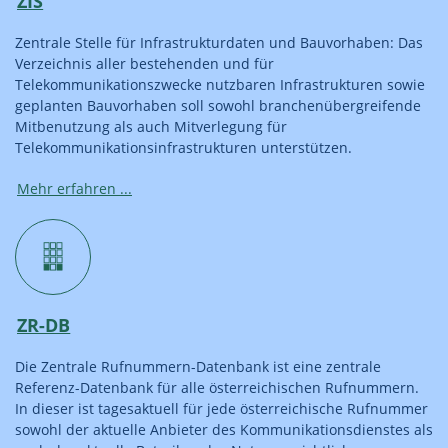
ZIS
Zentrale Stelle für Infrastrukturdaten und Bauvorhaben: Das
Verzeichnis aller bestehenden und für
Telekommunikationszwecke nutzbaren Infrastrukturen sowie
geplanten Bauvorhaben soll sowohl branchenübergreifende
Mitbenutzung als auch Mitverlegung für
Telekommunikations­infrastrukturen unterstützen.
Mehr erfahren ...
ZR-DB
Die Zentrale Rufnummern-­Datenbank ist eine zentrale
Referenz-­Datenbank für alle österreichischen Ruf­nummern.
In dieser ist tagesaktuell für jede österreichische Ruf­nummer
sowohl der aktuelle Anbieter des Kommunikations­dienstes als