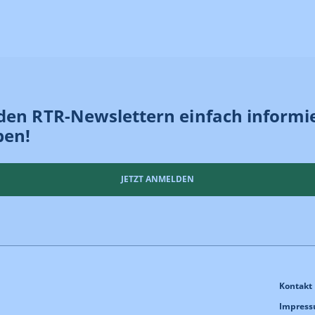
den RTR-Newslettern einfach informi
ben!
JETZT ANMELDEN
Kontakt
Impres