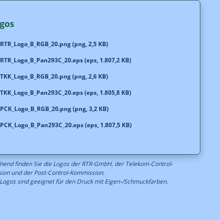
gos
RTR_Logo_B_RGB_20.png (png, 2,5 KB)
RTR_Logo_B_Pan293C_20.eps (eps, 1.807,2 KB)
TKK_Logo_B_RGB_20.png (png, 2,6 KB)
TKK_Logo_B_Pan293C_20.eps (eps, 1.805,8 KB)
PCK_Logo_B_RGB_20.png (png, 3,2 KB)
PCK_Logo_B_Pan293C_20.eps (eps, 1.807,5 KB)
end finden Sie die Logos der RTR-GmbH, der Telekom-Control-
ion und der Post-Control-Kommission.
Logos sind geeignet für den Druck mit Eigen-/Schmuckfarben.