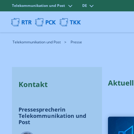
Telekommunikation und Post
DE
Telekommunikation und Post
Presse
Aktuel
Kontakt
Pressesprecherin
Telekommunikation und
Post