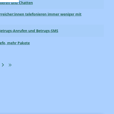
onieren und Chatten
rreicher:innen telefonieren immer weniger mit
 Betrugs-Anrufen und Betrugs-SMS
efe, mehr Pakete