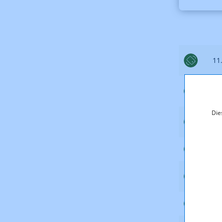
11
28
Die
20
10
25
25