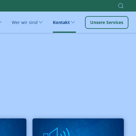
Wer wir sind
Kontakt
Unsere Services